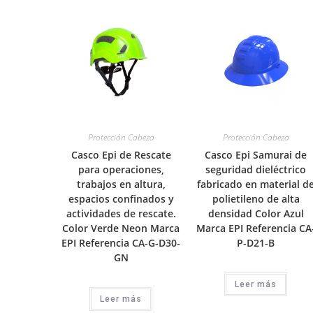
Protección Cabeza
Protección Cabeza
Casco Epi de Rescate
Casco Epi Samurai de
para operaciones,
seguridad dieléctrico
trabajos en altura,
fabricado en material d
espacios confinados y
polietileno de alta
actividades de rescate.
densidad Color Azul
Color Verde Neon Marca
Marca EPI Referencia CA
EPI Referencia CA-G-D30-
P-D21-B
GN
Leer más
Leer más