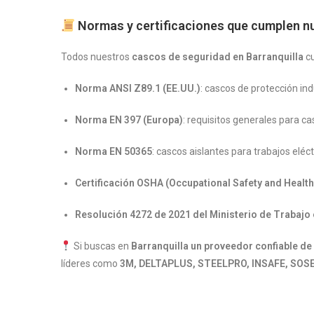
Normas y certificaciones que cumplen n
Todos nuestros
cascos de seguridad en Barranquilla
cu
Norma ANSI Z89.1 (EE.UU.)
: cascos de protección ind
Norma EN 397 (Europa)
: requisitos generales para ca
Norma EN 50365
: cascos aislantes para trabajos eléct
Certificación OSHA (Occupational Safety and Health
Resolución 4272 de 2021 del Ministerio de Trabajo
Si buscas en
Barranquilla un proveedor confiable de
líderes como
3M, DELTAPLUS, STEELPRO, INSAFE, SOSE