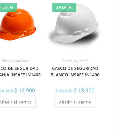
OFERTA!
¡OFERTA!
Precios especiales
Precios especiales
SCO DE SEGURIDAD
CASCO DE SEGURIDAD
NJA INSAFE IN1406
BLANCO INSAFE IN1406
$
13.900
$
13.900
16.600
$
16.600
Añadir al carrito
Añadir al carrito