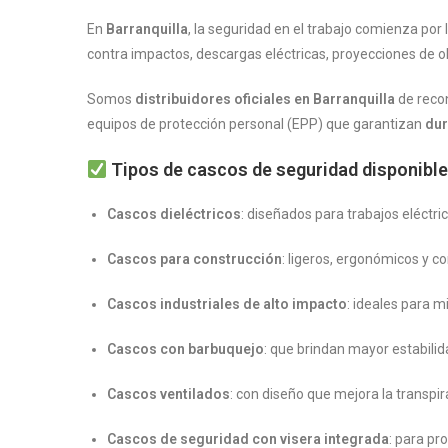
En
Barranquilla
, la seguridad en el trabajo comienza por 
contra impactos, descargas eléctricas, proyecciones de ob
Somos
distribuidores oficiales en Barranquilla
de reco
equipos de protección personal (EPP) que garantizan
dur
Tipos de cascos de seguridad disponible
Cascos dieléctricos
: diseñados para trabajos eléctri
Cascos para construcción
: ligeros, ergonómicos y co
Cascos industriales de alto impacto
: ideales para m
Cascos con barbuquejo
: que brindan mayor estabilid
Cascos ventilados
: con diseño que mejora la transpir
Cascos de seguridad con visera integrada
: para pro