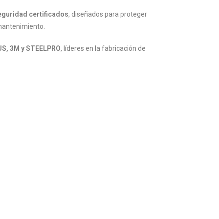
eguridad certificados
, diseñados para proteger
 mantenimiento.
US, 3M y STEELPRO
, líderes en la fabricación de