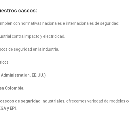
uestros cascos:
mplen con normativas nacionales e internacionales de seguridad:
ustrial contra impacto y electricidad.
scos de seguridad en la industria.
ricos.
 Administration, EE.UU.)
.
 en Colombia
.
 cascos de seguridad industriales
, ofrecemos variedad de modelos ce
GA y EPI
.