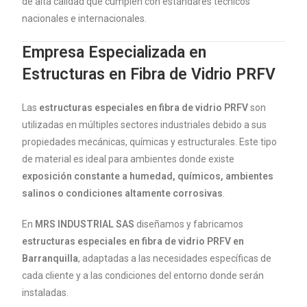
de alta calidad que cumplen con estándares técnicos
nacionales e internacionales.
Empresa Especializada en
Estructuras en Fibra de Vidrio PRFV
Las
estructuras especiales en fibra de vidrio PRFV
son
utilizadas en múltiples sectores industriales debido a sus
propiedades mecánicas, químicas y estructurales. Este tipo
de material es ideal para ambientes donde existe
exposición constante a humedad, químicos, ambientes
salinos o condiciones altamente corrosivas
.
En
MRS INDUSTRIAL SAS
diseñamos y fabricamos
estructuras especiales en fibra de vidrio PRFV en
Barranquilla
, adaptadas a las necesidades específicas de
cada cliente y a las condiciones del entorno donde serán
instaladas.