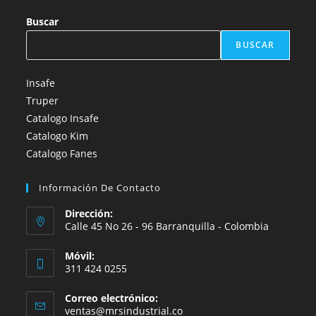
Buscar
BUSCAR
Insafe
Truper
Catalogo Insafe
Catalogo Kim
Catalogo Fanes
Información De Contacto
Dirección:
Calle 45 No 26 - 96 Barranquilla - Colombia
Móvil:
311 424 0255
Correo electrónico:
ventas@mrsindustrial.co