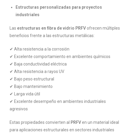
Estructuras personalizadas para proyectos
industriales
Las
estructuras en fibra de vidrio PRFV
ofrecen múltiples
beneficios frente a las estructuras metálicas:
✔ Alta resistencia a la corrosión
✔ Excelente comportamiento en ambientes químicos
✔ Baja conductividad eléctrica
✔ Alta resistencia a rayos UV
✔ Bajo peso estructural
✔ Bajo mantenimiento
✔ Larga vida útil
✔ Excelente desempeño en ambientes industriales
agresivos
Estas propiedades convierten al
PRFV
en un material ideal
para aplicaciones estructurales en sectores industriales