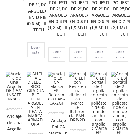
POLIESTER
POLIESTER
POLIESTER
POLIESTE
DE 2″,DOS
DE 2″,DOS
DE 2″,DOS
DE 2″,DOS
DE 2″,DOS
ARGOLLAS
ARGOLLAS
ARGOLLAS
ARGOLLAS
ARGOLLA
EN D PIES
EN D 4 PIES
EN D 5 PIES
EN D 6 PIES
EN D 7 PIE
(0,6 M) LINK
(1,2 M) LINK
(1,5 M) LINK
(1,8 M) LINK
(2,1 M) LIN
TECH
TECH
TECH
TECH
TECH
Leer
Leer
Leer
Leer
Leer
más
más
más
más
más
accesorios
accesorios
Anclaje
Anclaje
de Una
Epi CA
Argolla
accesorios
Marca EPI
accesorios