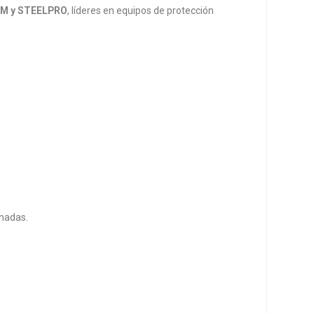
3M y STEELPRO
, líderes en equipos de protección
rnadas.