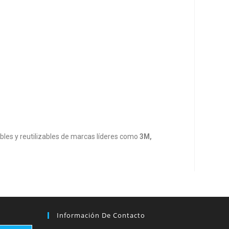
les y reutilizables de marcas líderes como
3M,
Información De Contacto