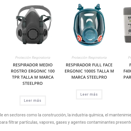
Protección Respiratoria
Protección Respiratoria
P
RESPIRADOR MEDIO
RESPIRADOR FULL FACE
ROSTRO ERGONIC 100
ERGONIC 1000S TALLA M
F40
TPR TALLA M MARCA
MARCA STEELPRO
PAR
STEELPRO
Leer más
Leer más
ble en sectores como la construcción, la industria química, el mantenimie
para filtrar partículas, vapores, gases y agentes contaminantes present