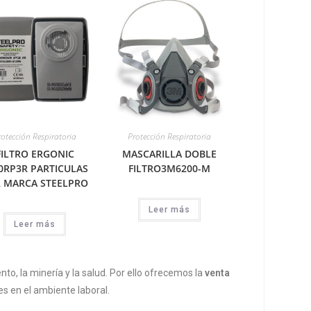
rotección Respiratoria
Protección Respiratoria
FILTRO ERGONIC
MASCARILLA DOBLE
0RP3R PARTICULAS
FILTRO3M6200-M
 MARCA STEELPRO
Leer más
Leer más
nto, la minería y la salud. Por ello ofrecemos la
venta
es en el ambiente laboral.