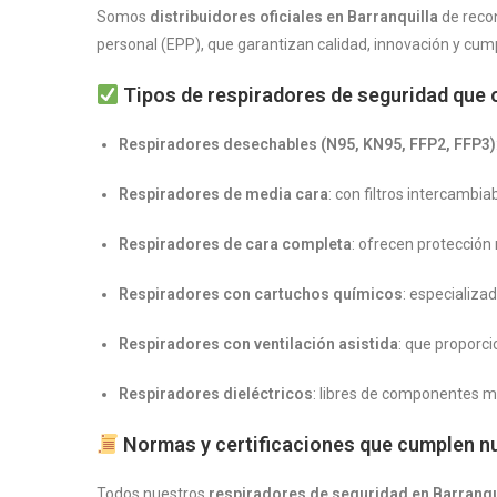
Somos
distribuidores oficiales en Barranquilla
de reco
personal (EPP), que garantizan calidad, innovación y cum
Tipos de respiradores de seguridad que
Respiradores desechables (N95, KN95, FFP2, FFP3)
Respiradores de media cara
: con filtros intercambi
Respiradores de cara completa
: ofrecen protección 
Respiradores con cartuchos químicos
: especializa
Respiradores con ventilación asistida
: que proporc
Respiradores dieléctricos
: libres de componentes me
Normas y certificaciones que cumplen nu
Todos nuestros
respiradores de seguridad en Barranqu