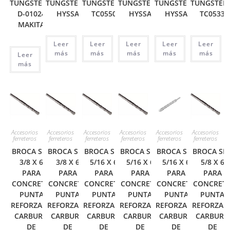
TUNGSTENO
TUNGSTENO
TUNGSTENO
TUNGSTENO
TUNGSTENO
TUNGSTEN
D-01024
HYSSA
TC0550
HYSSA
HYSSA
TC0533
MAKITA
Leer
Leer
Leer
Leer
Leer
más
más
más
más
más
Leer
más
Accesorios
Accesorios
Accesorios
Accesorios
Accesorios
Accesorios
ferreteros
ferreteros
ferreteros
ferreteros
ferreteros
ferreteros
BROCA SDS
BROCA SDS
BROCA SDS
BROCA SDS
BROCA SDS
BROCA SD
3/8 X 6
3/8 X 6
5/16 X 6
5/16 X 6
5/16 X 6
5/8 X 6
PARA
PARA
PARA
PARA
PARA
PARA
CONCRETO
CONCRETO
CONCRETO
CONCRETO
CONCRETO
CONCRET
PUNTA
PUNTA
PUNTA
PUNTA
PUNTA
PUNTA
REFORZADA
REFORZADA
REFORZADA
REFORZADA
REFORZADA
REFORZAD
CARBURO
CARBURO
CARBURO
CARBURO
CARBURO
CARBURO
DE
DE
DE
DE
DE
DE