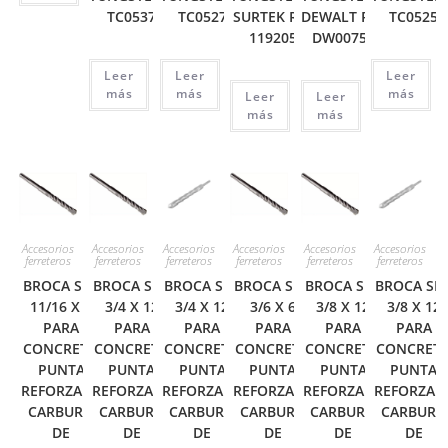
TC0537
TC0527
SURTEK REF
DEWALT REF
TC0525
119205
DW00757
Leer
Leer
Leer
más
más
más
Leer
Leer
más
más
Accesorios
Accesorios
Accesorios
Accesorios
Accesorios
Accesorios
ferreteros
ferreteros
ferreteros
ferreteros
ferreteros
ferreteros
BROCA SDS
BROCA SDS
BROCA SDS
BROCA SDS
BROCA SDS
BROCA SD
11/16 X 6
3/4 X 12
3/4 X 12
3/6 X 6
3/8 X 12
3/8 X 12
PARA
PARA
PARA
PARA
PARA
PARA
CONCRETO
CONCRETO
CONCRETO
CONCRETO
CONCRETO
CONCRET
PUNTA
PUNTA
PUNTA
PUNTA
PUNTA
PUNTA
REFORZADA
REFORZADA
REFORZADA
REFORZADA
REFORZADA
REFORZAD
CARBURO
CARBURO
CARBURO
CARBURO
CARBURO
CARBURO
DE
DE
DE
DE
DE
DE