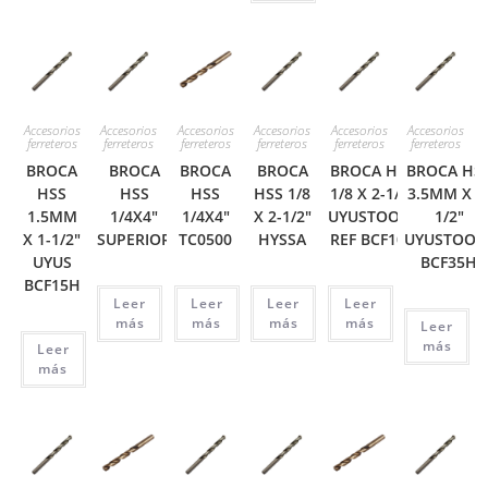
Accesorios
Accesorios
Accesorios
Accesorios
Accesorios
Accesorios
ferreteros
ferreteros
ferreteros
ferreteros
ferreteros
ferreteros
BROCA
BROCA
BROCA
BROCA
BROCA HSS
BROCA HS
HSS
HSS
HSS
HSS 1/8
1/8 X 2-1/2″
3.5MM X 2
1.5MM
1/4X4″
1/4X4″
X 2-1/2″
UYUSTOOLS
1/2″
X 1-1/2″
SUPERIOR
TC0500
HYSSA
REF BCF108
UYUSTOOL
UYUS
BCF35H
BCF15H
Leer
Leer
Leer
Leer
más
más
más
más
Leer
más
Leer
más