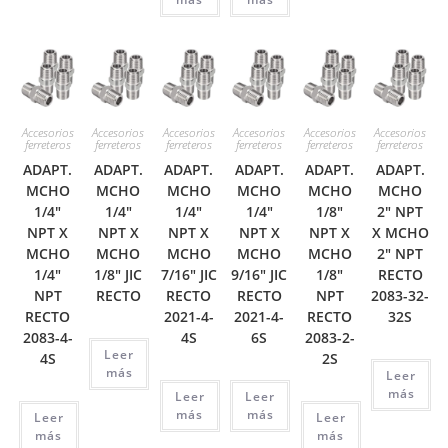
Accesorios
Accesorios
Accesorios
Accesorios
Accesorios
Accesorios
ferreteros
ferreteros
ferreteros
ferreteros
ferreteros
ferreteros
ADAPT.
ADAPT.
ADAPT.
ADAPT.
ADAPT.
ADAPT.
MCHO
MCHO
MCHO
MCHO
MCHO
MCHO
1/4″
1/4″
1/4″
1/4″
1/8″
2″ NPT
NPT X
NPT X
NPT X
NPT X
NPT X
X MCHO
MCHO
MCHO
MCHO
MCHO
MCHO
2″ NPT
1/4″
1/8″ JIC
7/16″ JIC
9/16″ JIC
1/8″
RECTO
NPT
RECTO
RECTO
RECTO
NPT
2083-32-
RECTO
2021-4-
2021-4-
RECTO
32S
2083-4-
4S
6S
2083-2-
Leer
4S
2S
más
Leer
más
Leer
Leer
más
más
Leer
Leer
más
más