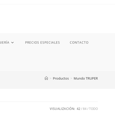
IERÍA
PRECIOS ESPECIALES
CONTACTO
>
Productos
>
Mundo TRUPER
VISUALIZACIÓN:
42
84
TODO