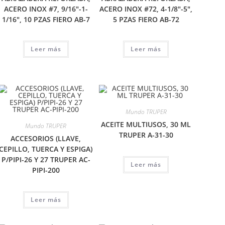
ACERO INOX #7, 9/16″-1-
ACERO INOX #72, 4-1/8″-5″,
1/16″, 10 PZAS FIERO AB-7
5 PZAS FIERO AB-72
Leer más
Leer más
Mundo TRUPER
ACEITE MULTIUSOS, 30 ML
Mundo TRUPER
TRUPER A-31-30
ACCESORIOS (LLAVE,
CEPILLO, TUERCA Y ESPIGA)
P/PIPI-26 Y 27 TRUPER AC-
Leer más
PIPI-200
Leer más