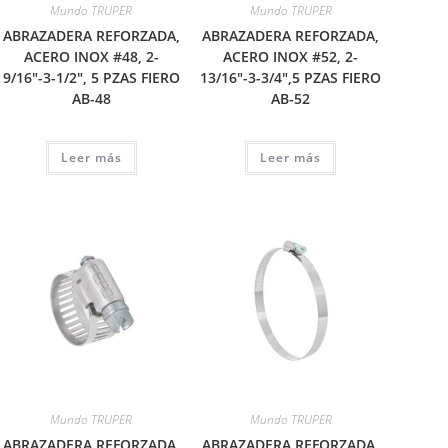
Mundo TRUPER
Mundo TRUPER
ABRAZADERA REFORZADA,
ABRAZADERA REFORZADA,
ACERO INOX #48, 2-
ACERO INOX #52, 2-
9/16″-3-1/2″, 5 PZAS FIERO
13/16″-3-3/4″,5 PZAS FIERO
AB-48
AB-52
Leer más
Leer más
Mundo TRUPER
Mundo TRUPER
ABRAZADERA REFORZADA,
ABRAZADERA REFORZADA,