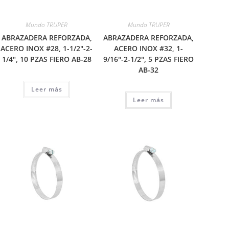
Mundo TRUPER
Mundo TRUPER
ABRAZADERA REFORZADA,
ABRAZADERA REFORZADA,
ACERO INOX #28, 1-1/2″-2-
ACERO INOX #32, 1-
1/4″, 10 PZAS FIERO AB-28
9/16″-2-1/2″, 5 PZAS FIERO
AB-32
Leer más
Leer más