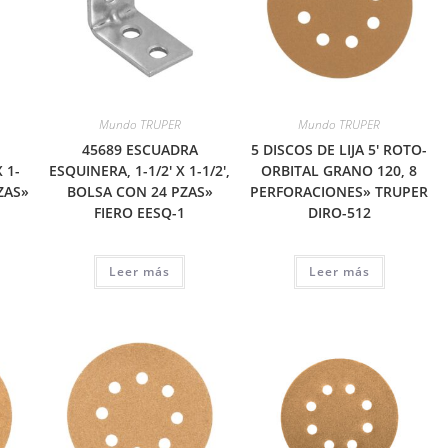
Mundo TRUPER
Mundo TRUPER
45689 ESCUADRA
5 DISCOS DE LIJA 5′ ROTO-
 1-
ESQUINERA, 1-1/2′ X 1-1/2′,
ORBITAL GRANO 120, 8
ZAS»
BOLSA CON 24 PZAS»
PERFORACIONES» TRUPER
FIERO EESQ-1
DIRO-512
Leer más
Leer más