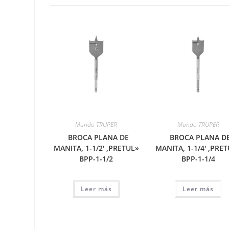
Mundo TRUPER
Mundo TRUPER
BROCA PLANA DE
BROCA PLANA D
MANITA, 1-1/2′ ,PRETUL»
MANITA, 1-1/4′ ,PRE
BPP-1-1/2
BPP-1-1/4
Leer más
Leer más