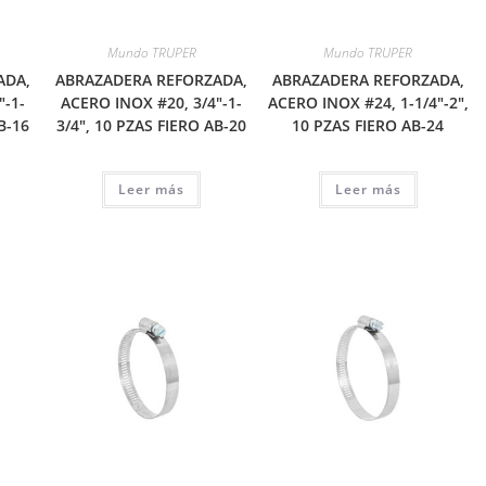
Mundo TRUPER
Mundo TRUPER
ADA,
ABRAZADERA REFORZADA,
ABRAZADERA REFORZADA,
″-1-
ACERO INOX #20, 3/4″-1-
ACERO INOX #24, 1-1/4″-2″,
B-16
3/4″, 10 PZAS FIERO AB-20
10 PZAS FIERO AB-24
Leer más
Leer más