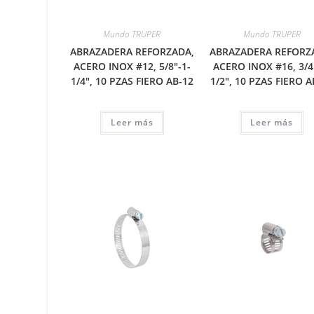
Mundo TRUPER
Mundo TRUPER
ABRAZADERA REFORZADA,
ABRAZADERA REFORZ
ACERO INOX #12, 5/8″-1-
ACERO INOX #16, 3/4
1/4″, 10 PZAS FIERO AB-12
1/2″, 10 PZAS FIERO A
Leer más
Leer más