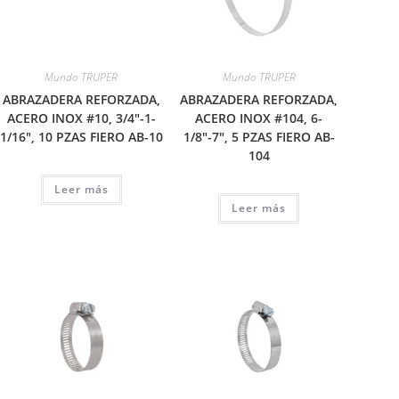
Mundo TRUPER
Mundo TRUPER
ABRAZADERA REFORZADA,
ABRAZADERA REFORZADA,
ACERO INOX #10, 3/4″-1-
ACERO INOX #104, 6-
1/16″, 10 PZAS FIERO AB-10
1/8″-7″, 5 PZAS FIERO AB-
104
Leer más
Leer más