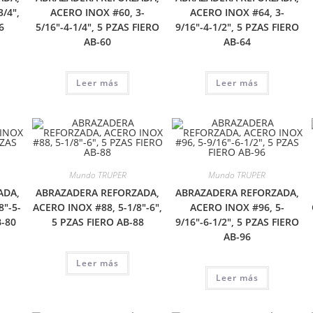
3/4″,
ACERO INOX #60, 3-
ACERO INOX #64, 3-
6
5/16″-4-1/4″, 5 PZAS FIERO
9/16″-4-1/2″, 5 PZAS FIERO
AB-60
AB-64
Leer más
Leer más
Mundo TRUPER
Mundo TRUPER
ADA,
ABRAZADERA REFORZADA,
ABRAZADERA REFORZADA,
8″-5-
ACERO INOX #88, 5-1/8″-6″,
ACERO INOX #96, 5-
B-80
5 PZAS FIERO AB-88
9/16″-6-1/2″, 5 PZAS FIERO
AB-96
Leer más
Leer más