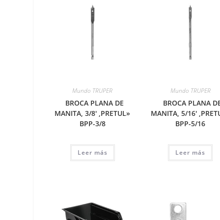
Mundo TRUPER
Mundo TRUPER
BROCA PLANA DE
BROCA PLANA D
MANITA, 3/8′ ,PRETUL»
MANITA, 5/16′ ,PRET
BPP-3/8
BPP-5/16
Leer más
Leer más