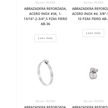
Mundo TRUPER
Mundo TRUPER
ABRAZADERA REFORZADA,
ABRAZADERA REFORZ
ACERO INOX #36, 1-
ACERO INOX #4, 3/8″-
13/16″-2-3/4″,5 PZAS FIERO
10 PZAS FIERO AB-
AB-36
Leer más
Leer más
Mundo TRUPER
Mundo TRUPER
ABRAZADERA REFORZADA,
ABRAZADERA REFORZ