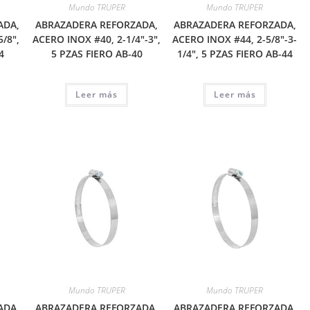
Mundo TRUPER
Mundo TRUPER
ADA,
ABRAZADERA REFORZADA,
ABRAZADERA REFORZADA,
5/8″,
ACERO INOX #40, 2-1/4″-3″,
ACERO INOX #44, 2-5/8″-3-
4
5 PZAS FIERO AB-40
1/4″, 5 PZAS FIERO AB-44
Leer más
Leer más
Mundo TRUPER
Mundo TRUPER
ADA,
ABRAZADERA REFORZADA,
ABRAZADERA REFORZADA,