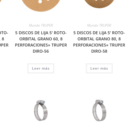
Mundo TRUPER
Mundo TRUPER
OTO-
5 DISCOS DE LIJA 5′ ROTO-
5 DISCOS DE LIJA 5′ ROTO-
 8
ORBITAL GRANO 60, 8
ORBITAL GRANO 80, 8
UPER
PERFORACIONES» TRUPER
PERFORACIONES» TRUPER
DIRO-56
DIRO-58
Leer más
Leer más