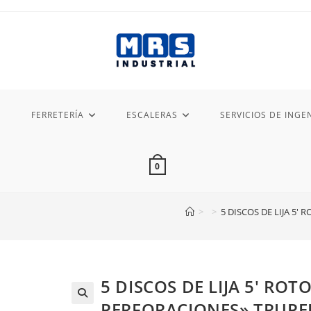
FERRETERÍA
ESCALERAS
SERVICIOS DE INGEN
0
>
>
5 DISCOS DE LIJA 5′
5 DISCOS DE LIJA 5′ ROT
PERFORACIONES» TRUPE