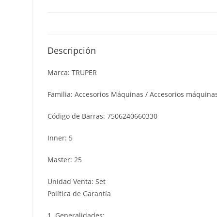
Descripción
Marca: TRUPER
Familia: Accesorios Máquinas / Accesorios máquinas
Código de Barras: 7506240660330
Inner: 5
Master: 25
Unidad Venta: Set
Política de Garantía
1. Generalidades: