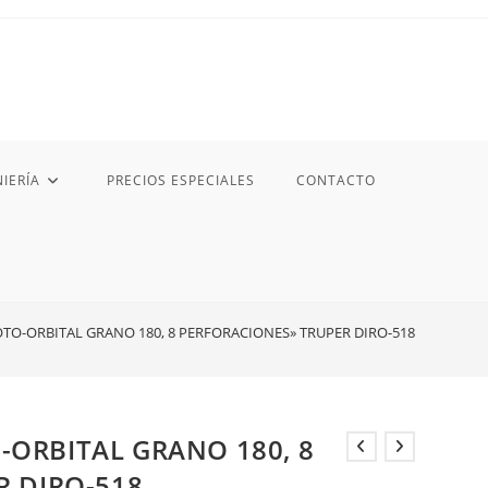
IERÍA
PRECIOS ESPECIALES
CONTACTO
 ROTO-ORBITAL GRANO 180, 8 PERFORACIONES» TRUPER DIRO-518
O-ORBITAL GRANO 180, 8
R DIRO-518