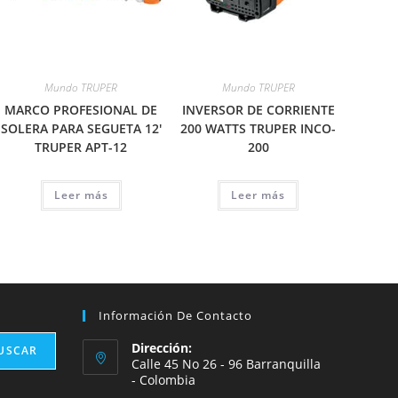
Mundo TRUPER
Mundo TRUPER
MARCO PROFESIONAL DE
INVERSOR DE CORRIENTE
SOLERA PARA SEGUETA 12′
200 WATTS TRUPER INCO-
TRUPER APT-12
200
Leer más
Leer más
Información De Contacto
Dirección:
USCAR
Calle 45 No 26 - 96 Barranquilla
- Colombia