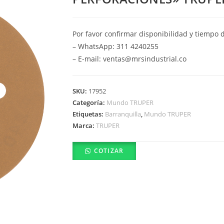
Por favor confirmar disponibilidad y tiempo 
– WhatsApp: 311 4240255
– E-mail: ventas@mrsindustrial.co
SKU:
17952
Categoría:
Mundo TRUPER
Etiquetas:
Barranquilla
,
Mundo TRUPER
Marca:
TRUPER
COTIZAR