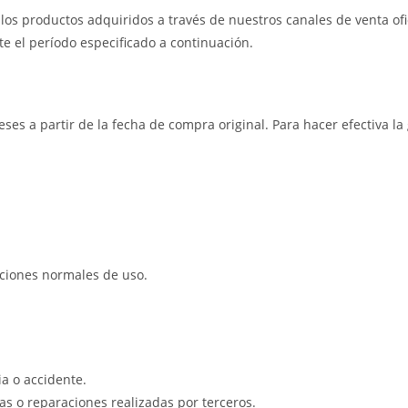
os productos adquiridos a través de nuestros canales de venta ofic
e el período especificado a continuación.
eses a partir de la fecha de compra original. Para hacer efectiva l
iciones normales de uso.
a o accidente.
s o reparaciones realizadas por terceros.