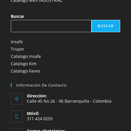
Catálogo MRS INDUSTRIAL
Buscar
BUSCAR
Insafe
Truper
Catalogo Insafe
Catalogo Kim
Catalogo Fanes
Información De Contacto
Dirección:
Calle 45 No 26 - 96 Barranquilla - Colombia
Móvil:
311 424 0255
Correo electrónico: