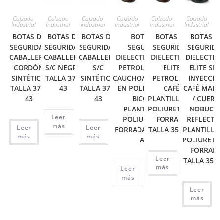
Calzado
Calzado
Calzado
Calzado
Calzado
Calzado
Industrial
Industrial
Industrial
Industrial
Industrial
Industrial
BOTAS DE
BOTAS DE
BOTAS DE
BOTAS DE
BOTAS DE
BOTAS D
SEGURIDAD
SEGURIDAD
SEGURIDAD
SEGURIDAD
SEGURIDAD
SEGURID
CABALLERO
CABALLERO
CABALLERO
DIELECTRICA ELITE
DIELECTRICA
DIELECTRI
CORDÓN
S/C NEGRO
S/C
PETROLERA CAFÉ
ELITE
ELITE SE
SINTÉTICO
TALLA 37 A
SINTÉTICO
CAUCHO/PLANTILLA
PETROLERA
INYECCI
TALLA 37 A
43
TALLA 37 A
EN POLIURETANO
CAFÉ
CAFÉ MAD
43
43
BICOLOR
PLANTILLA EN
/ CUER
PLANTILLA EN
POLIURETANO
NOBUCK 
Leer
POLIURETANO
FORRADA
REFLECTI
más
Leer
Leer
FORRADA TALLA 35
TALLA 35 A 46
PLANTILLA
más
más
A 46
POLIURET
FORRAD
Leer
TALLA 35 A
más
Leer
más
Leer
más