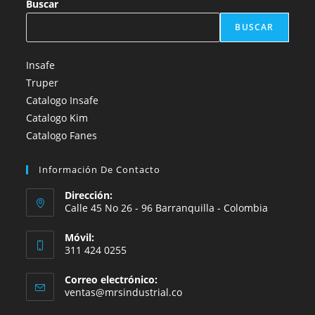
Buscar
BUSCAR
Insafe
Truper
Catalogo Insafe
Catalogo Kim
Catalogo Fanes
Información De Contacto
Dirección:
Calle 45 No 26 - 96 Barranquilla - Colombia
Móvil:
311 424 0255
Correo electrónico:
ventas@mrsindustrial.co