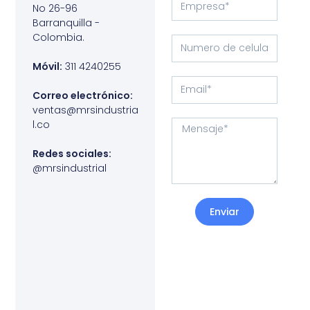
No 26-96
Barranquilla -
Colombia.
Móvil:
311 4240255
Correo electrónico:
ventas@mrsindustria
l.co
Redes sociales:
@mrsindustrial
Enviar