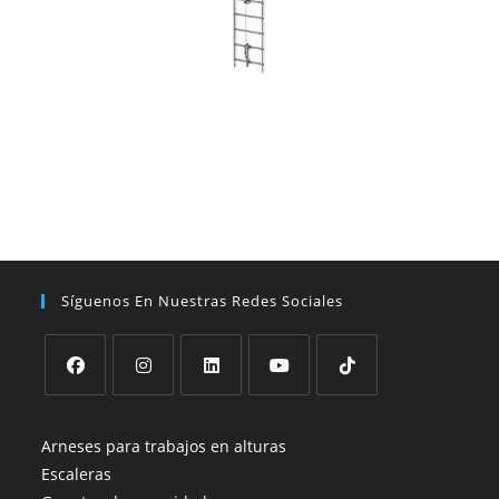
Síguenos En Nuestras Redes Sociales
Arneses para trabajos en alturas
Escaleras