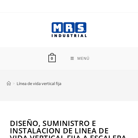
MENÚ
0
>
Línea de vida vertical fija
DISEÑO, SUMINISTRO E
INSTALACION DE LINEA DE
VIDA VERTICAL FIJA A ESCALERA