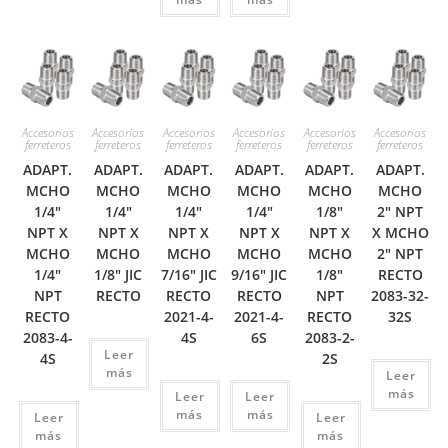
Accesorios
Accesorios
Accesorios
Accesorios
Accesorios
Accesorios
ferreteros
ferreteros
ferreteros
ferreteros
ferreteros
ferreteros
ADAPT.
ADAPT.
ADAPT.
ADAPT.
ADAPT.
ADAPT.
MCHO
MCHO
MCHO
MCHO
MCHO
MCHO
1/4″
1/4″
1/4″
1/4″
1/8″
2″ NPT
NPT X
NPT X
NPT X
NPT X
NPT X
X MCHO
MCHO
MCHO
MCHO
MCHO
MCHO
2″ NPT
1/4″
1/8″ JIC
7/16″ JIC
9/16″ JIC
1/8″
RECTO
NPT
RECTO
RECTO
RECTO
NPT
2083-32-
RECTO
2021-4-
2021-4-
RECTO
32S
2083-4-
4S
6S
2083-2-
Leer
4S
2S
más
Leer
más
Leer
Leer
más
más
Leer
Leer
más
más