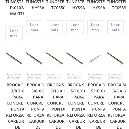
TUNGSTENO
TUNGSTENO
TUNGSTENO
TUNGSTENO
TUNGSTENO
TUNGSTEN
D-01024
HYSSA
TC0550
HYSSA
HYSSA
TC0533
MAKITA
Leer
Leer
Leer
Leer
Leer
más
más
más
más
más
Leer
más
Accesorios
Accesorios
Accesorios
Accesorios
Accesorios
Accesorios
ferreteros
ferreteros
ferreteros
ferreteros
ferreteros
ferreteros
BROCA SDS
BROCA SDS
BROCA SDS
BROCA SDS
BROCA SDS
BROCA SD
3/8 X 6
3/8 X 6
5/16 X 6
5/16 X 6
5/16 X 6
5/8 X 6
PARA
PARA
PARA
PARA
PARA
PARA
CONCRETO
CONCRETO
CONCRETO
CONCRETO
CONCRETO
CONCRET
PUNTA
PUNTA
PUNTA
PUNTA
PUNTA
PUNTA
REFORZADA
REFORZADA
REFORZADA
REFORZADA
REFORZADA
REFORZAD
CARBURO
CARBURO
CARBURO
CARBURO
CARBURO
CARBURO
DE
DE
DE
DE
DE
DE