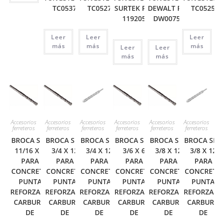
TC0537
TC0527
SURTEK REF
DEWALT REF
TC0525
119205
DW00757
Leer
Leer
Leer
más
más
más
Leer
Leer
más
más
Accesorios
Accesorios
Accesorios
Accesorios
Accesorios
Accesorios
ferreteros
ferreteros
ferreteros
ferreteros
ferreteros
ferreteros
BROCA SDS
BROCA SDS
BROCA SDS
BROCA SDS
BROCA SDS
BROCA SD
11/16 X 6
3/4 X 12
3/4 X 12
3/6 X 6
3/8 X 12
3/8 X 12
PARA
PARA
PARA
PARA
PARA
PARA
CONCRETO
CONCRETO
CONCRETO
CONCRETO
CONCRETO
CONCRET
PUNTA
PUNTA
PUNTA
PUNTA
PUNTA
PUNTA
REFORZADA
REFORZADA
REFORZADA
REFORZADA
REFORZADA
REFORZAD
CARBURO
CARBURO
CARBURO
CARBURO
CARBURO
CARBURO
DE
DE
DE
DE
DE
DE