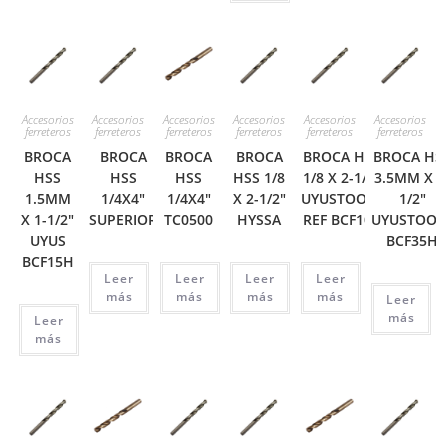
Accesorios
Accesorios
Accesorios
Accesorios
Accesorios
Accesorios
ferreteros
ferreteros
ferreteros
ferreteros
ferreteros
ferreteros
BROCA
BROCA
BROCA
BROCA
BROCA HSS
BROCA HS
HSS
HSS
HSS
HSS 1/8
1/8 X 2-1/2″
3.5MM X 2
1.5MM
1/4X4″
1/4X4″
X 2-1/2″
UYUSTOOLS
1/2″
X 1-1/2″
SUPERIOR
TC0500
HYSSA
REF BCF108
UYUSTOOL
UYUS
BCF35H
BCF15H
Leer
Leer
Leer
Leer
más
más
más
más
Leer
más
Leer
más