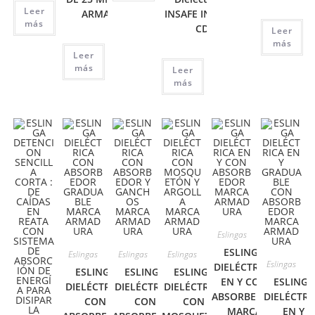
Leer
ARMADURA
INSAFE IN-8042-
más
CD
Leer
más
Leer
más
Leer
más
Eslingas
ESLINGA
Eslingas
Eslingas
Eslingas
Eslingas
DIELÉCTRICA
ESLINGA
ESLINGA
ESLINGA
EN Y CON
ESLINGA
DIELÉCTRICA
DIELÉCTRICA
DIELÉCTRICA
ABSORBEDOR
DIELÉCTRI
CON
CON
CON
MARCA
EN Y