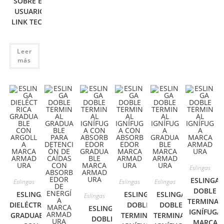
SOBRE EL
USUARIO
LINK TECH
Leer
más
Eslingas
ESLINGA
Eslingas
Eslingas
Eslingas
DOBLE
ESLINGA
ESLINGA
ESLINGA
Eslingas
TERMINAL
DIELÉCTRICA
DOBLE
DOBLE
ESLINGA
IGNÍFUGA
GRADUABLE
TERMINAL
TERMINAL
DOBLE
MARCA