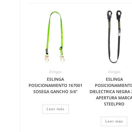
Eslingas
Eslingas
ESLINGA
ESLINGA
POSICIONAMIENTO 167001
POSICIONAMIENT
SOSEGA GANCHO 3/4″
DIELECTRICA NEGRA 
APERTURA MARC
STEELPRO
Leer más
Leer más