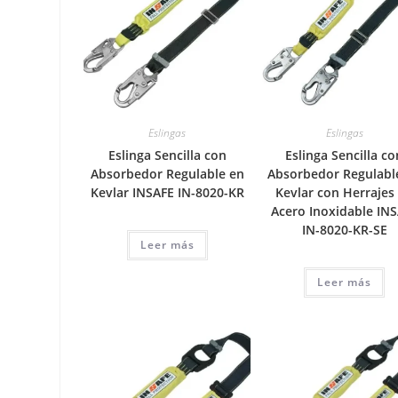
Eslingas
Eslingas
Eslinga Sencilla con
Eslinga Sencilla co
Absorbedor Regulable en
Absorbedor Regulabl
Kevlar INSAFE IN-8020-KR
Kevlar con Herrajes
Acero Inoxidable IN
IN-8020-KR-SE
Leer más
Leer más