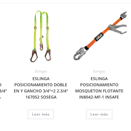
Eslingas
Eslingas
ESLINGA
ESLINGA
O
POSICIONAMIENTO DOBLE
POSICIONAMIENTO
3/4″
EN Y GANCHO 3/4″+2 2.3/4″
MOSQUETON FLOTANTE
A
167052 SOSEGA
IN8042-MF-1 INSAFE
Leer más
Leer más