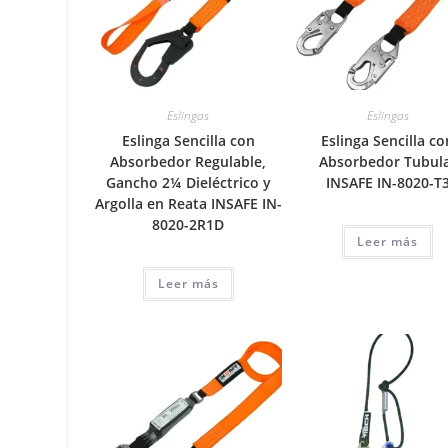
Eslingas
Eslingas
Eslinga Sencilla con
Eslinga Sencilla co
Absorbedor Regulable,
Absorbedor Tubul
Gancho 2¼ Dieléctrico y
INSAFE IN-8020-T
Argolla en Reata INSAFE IN-
8020-2R1D
Leer más
Leer más