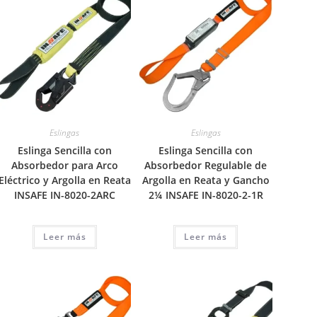
Eslingas
Eslingas
Eslinga Sencilla con
Eslinga Sencilla con
Absorbedor para Arco
Absorbedor Regulable de
Eléctrico y Argolla en Reata
Argolla en Reata y Gancho
INSAFE IN-8020-2ARC
2¼ INSAFE IN-8020-2-1R
Leer más
Leer más