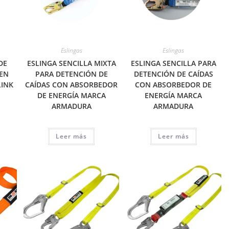
Eslingas
Eslingas
DE
ESLINGA SENCILLA MIXTA
ESLINGA SENCILLA PARA
EN
PARA DETENCIÓN DE
DETENCIÓN DE CAÍDAS
LINK
CAÍDAS CON ABSORBEDOR
CON ABSORBEDOR DE
DE ENERGÍA MARCA
ENERGÍA MARCA
ARMADURA
ARMADURA
Leer más
Leer más