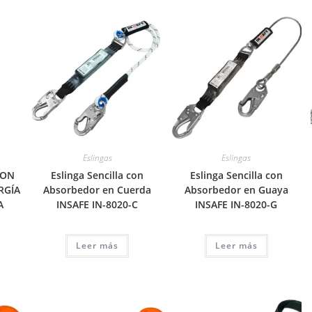
Eslingas
Eslingas
CON
Eslinga Sencilla con
Eslinga Sencilla con
RGÍA
Absorbedor en Cuerda
Absorbedor en Guaya
A
INSAFE IN-8020-C
INSAFE IN-8020-G
Leer más
Leer más