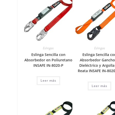
Eslingas
Eslingas
Eslinga Sencilla con
Eslinga Sencilla co
Absorbedor en Poliuretano
Absorbedor Ganch
INSAFE IN-8020-P
Dieléctrico y Argolla
Reata INSAFE IN-802
Leer más
Leer más