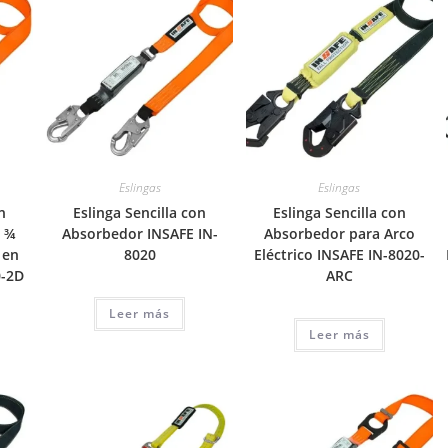
Eslingas
Eslingas
n
Eslinga Sencilla con
Eslinga Sencilla con
o ¾
Absorbedor INSAFE IN-
Absorbedor para Arco
 en
8020
Eléctrico INSAFE IN-8020-
0-2D
ARC
Leer más
Leer más