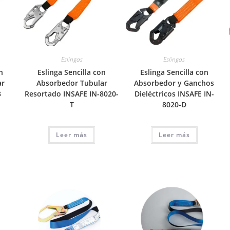
Eslingas
Eslingas
n
Eslinga Sencilla con
Eslinga Sencilla con
ar
Absorbedor Tubular
Absorbedor y Ganchos
3
Resortado INSAFE IN-8020-
Dieléctricos INSAFE IN-
T
8020-D
Leer más
Leer más