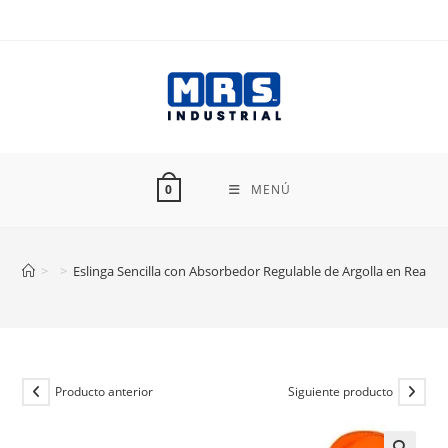
Ir
al
contenido
MENÚ
0
>
>
Eslinga Sencilla con Absorbedor Regulable de Argolla en Reata
Producto anterior
Siguiente producto