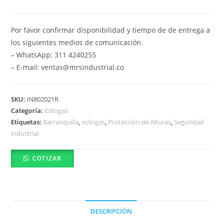
Por favor confirmar disponibilidad y tiempo de de entrega a
los siguientes medios de comunicación.
– WhatsApp: 311 4240255
– E-mail: ventas@mrsindustrial.co
SKU:
IN802021R
Categoría:
Eslingas
Etiquetas:
Barranquilla
,
eslingas
,
Protección de Alturas
,
Seguridad
industrial
COTIZAR
DESCRIPCIÓN