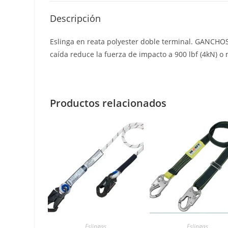
Descripción
Eslinga en reata polyester doble terminal. GANCHOS
caída reduce la fuerza de impacto a 900 lbf (4kN) 
Productos relacionados
Eslingas
Eslingas