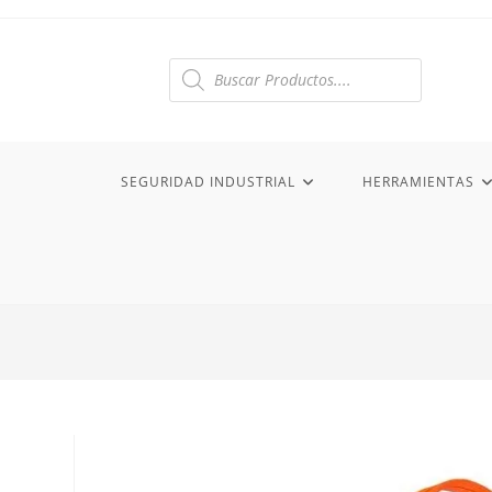
Ir
al
contenido
Búsqueda
de
productos
SEGURIDAD INDUSTRIAL
HERRAMIENTAS