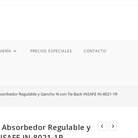
IERÍA
PRECIOS ESPECIALES
CONTACTO
Absorbedor Regulable y Gancho ¾ con Tie Back INSAFE IN-8021-1R
n Absorbedor Regulable y
NSAFE IN-8021-1R