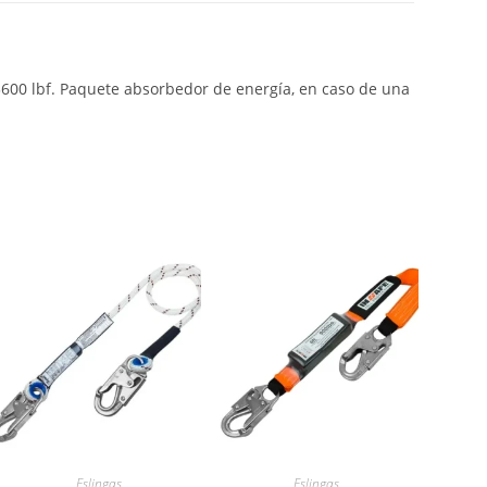
600 lbf. Paquete absorbedor de energía, en caso de una
Eslingas
Eslingas