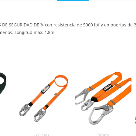
 DE SEGURIDAD DE ¾ con resistencia de 5000 lbf y en puertas de 3
o menos. Longitud máx: 1,8m
Eslingas
Eslingas