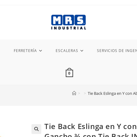
FERRETERÍA
ESCALERAS
SERVICIOS DE INGEN
0
>
>
Tie Back Eslinga en Y con 
Tie Back Eslinga en Y co
Gancho ¾ con Tie Back I