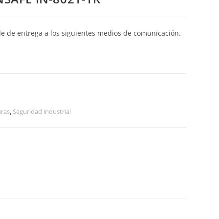
de de entrega a los siguientes medios de comunicación.
uras
,
Seguridad industrial