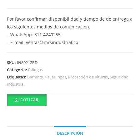
Por favor confirmar disponibilidad y tiempo de de entrega a
los siguientes medios de comunicación.
– WhatsApp: 311 4240255
– E-mail: ventas@mrsindustrial.co
SKU:
IN80212RD
Categoría:
Eslingas
Etiquetas:
Barranquilla
,
eslingas
,
Protección de Alturas
,
Seguridad
industrial
COTIZAR
DESCRIPCIÓN