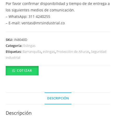
Por favor confirmar disponibilidad y tiempo de de entrega a
los siguientes medios de comunicación.
– WhatsApp: 311 4240255
– E-mail: ventas@mrsindustrial.co
SKU:
IN8040D
Categoría:
Eslingas
Etiquetas:
Barranquilla
,
eslingas
,
Protección de Alturas
,
Seguridad
industrial
COTIZAR
DESCRIPCIÓN
Descripción