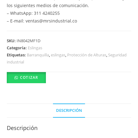
los siguientes medios de comunicación.
– WhatsApp: 311 4240255
– E-mail: ventas@mrsindustrial.co
SKU:
IN8042MF1D
Categoría:
Eslingas
Etiquetas:
Barranquilla
,
eslingas
,
Protección de Alturas
,
Seguridad
industrial
COTIZAR
DESCRIPCIÓN
Descripción