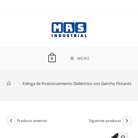
Ir
al
contenido
MENÚ
0
>
>
Eslinga de Posicionamiento Dieléctrico con Gancho Flotante 
Producto anterior
Siguiente producto