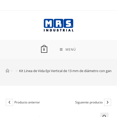
Ir
al
contenido
MENÚ
0
>
>
Kit Linea de Vida Epi Vertical de 13 mm de diámetro con ganch
Producto anterior
Siguiente producto