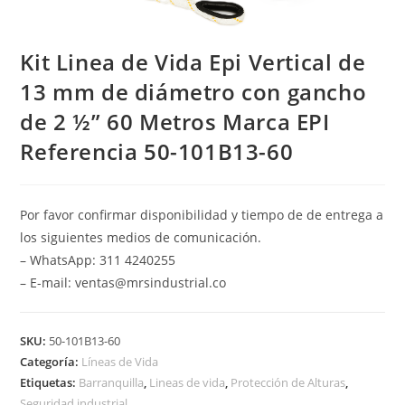
Kit Linea de Vida Epi Vertical de
13 mm de diámetro con gancho
de 2 ½” 60 Metros Marca EPI
Referencia 50-101B13-60
Por favor confirmar disponibilidad y tiempo de de entrega a
los siguientes medios de comunicación.
– WhatsApp: 311 4240255
– E-mail: ventas@mrsindustrial.co
SKU:
50-101B13-60
Categoría:
Líneas de Vida
Etiquetas:
Barranquilla
,
Lineas de vida
,
Protección de Alturas
,
Seguridad industrial