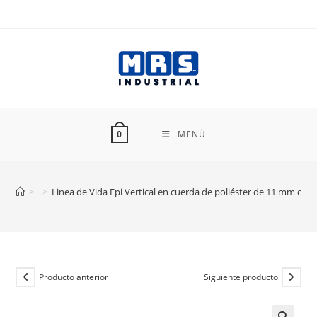
Ir
al
contenido
MENÚ
0
>
>
Linea de Vida Epi Vertical en cuerda de poliéster de 11 mm de
Producto anterior
Siguiente producto