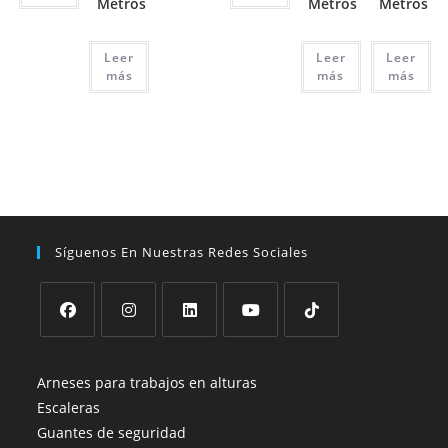
Metros
Metros
Metros
Leer
Leer
Leer
más
más
más
Síguenos En Nuestras Redes Sociales
Se
Se
Se
Se
Se
abre
abre
abre
abre
abre
Arneses para trabajos en alturas
en
en
en
en
en
Escaleras
una
una
una
una
una
Guantes de seguridad