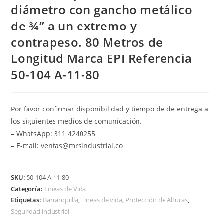
diámetro con gancho metálico
de ¾” a un extremo y
contrapeso. 80 Metros de
Longitud Marca EPI Referencia
50-104 A-11-80
Por favor confirmar disponibilidad y tiempo de de entrega a
los siguientes medios de comunicación.
– WhatsApp: 311 4240255
– E-mail: ventas@mrsindustrial.co
SKU:
50-104 A-11-80
Categoría:
Líneas de Vida
Etiquetas:
Barranquilla
,
Lineas de vida
,
Protección de Alturas
,
Seguridad industrial