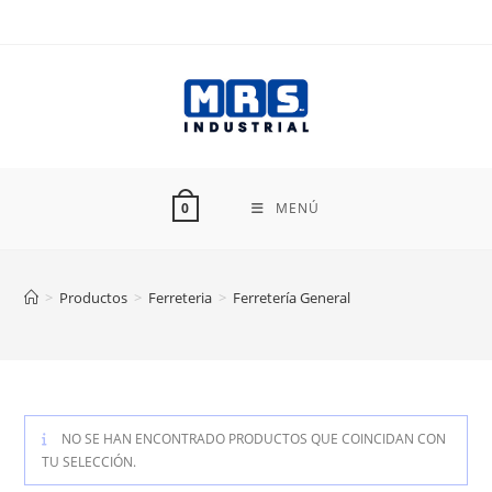
Ir
al
contenido
MENÚ
0
>
Productos
>
Ferreteria
>
Ferretería General
NO SE HAN ENCONTRADO PRODUCTOS QUE COINCIDAN CON
TU SELECCIÓN.