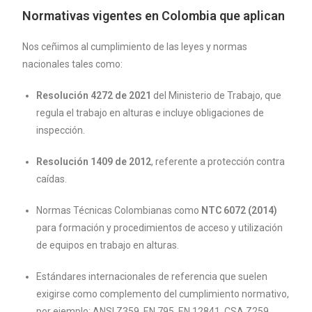
Normativas vigentes en Colombia que aplican
Nos ceñimos al cumplimiento de las leyes y normas
nacionales tales como:
Resolución 4272 de 2021
del Ministerio de Trabajo, que
regula el trabajo en alturas e incluye obligaciones de
inspección.
Resolución 1409 de 2012
, referente a protección contra
caídas.
Normas Técnicas Colombianas como
NTC 6072 (2014)
para formación y procedimientos de acceso y utilización
de equipos en trabajo en alturas.
Estándares internacionales de referencia que suelen
exigirse como complemento del cumplimiento normativo,
por ejemplo: ANSI Z359, EN 795, EN 12841, CSA Z259,