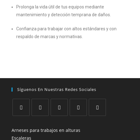
Prolonga la vida útil de tus equipos mediante
mantenimiento y detección temprana de daños.
Confianza para trabajar con altos estándares y con
respaldo de marcas y normativas.
Síguenos En Nuestras Redes Sociales
Arneses para trabajos en alturas
Escaleras