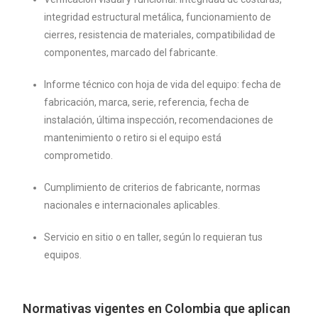
integridad estructural metálica, funcionamiento de
cierres, resistencia de materiales, compatibilidad de
componentes, marcado del fabricante.
Informe técnico con hoja de vida del equipo: fecha de
fabricación, marca, serie, referencia, fecha de
instalación, última inspección, recomendaciones de
mantenimiento o retiro si el equipo está
comprometido.
Cumplimiento de criterios de fabricante, normas
nacionales e internacionales aplicables.
Servicio en sitio o en taller, según lo requieran tus
equipos.
Normativas vigentes en Colombia que aplican