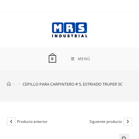
Ir
al
contenido
MENÚ
0
>
>
CEPILLO PARA CARPINTERO # 5, ESTRIADO TRUPER 5C
Producto anterior
Siguiente producto