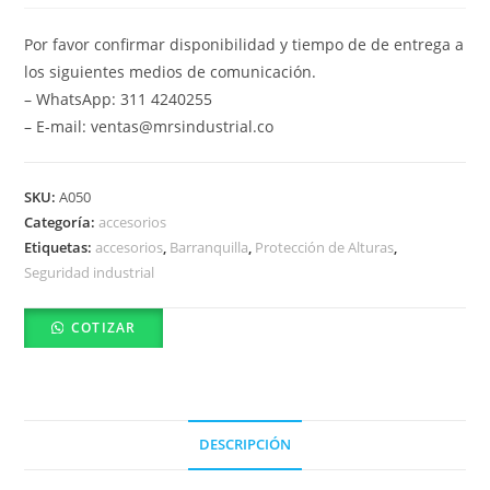
Por favor confirmar disponibilidad y tiempo de de entrega a
los siguientes medios de comunicación.
– WhatsApp: 311 4240255
– E-mail: ventas@mrsindustrial.co
SKU:
A050
Categoría:
accesorios
Etiquetas:
accesorios
,
Barranquilla
,
Protección de Alturas
,
Seguridad industrial
COTIZAR
DESCRIPCIÓN