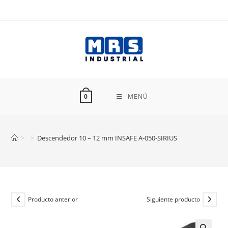
Ir
al
contenido
MENÚ
0
>
>
Descendedor 10 – 12 mm INSAFE A-050-SIRIUS
Producto anterior
Siguiente producto