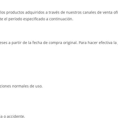
os productos adquiridos a través de nuestros canales de venta ofic
e el período especificado a continuación.
eses a partir de la fecha de compra original. Para hacer efectiva l
iciones normales de uso.
a o accidente.