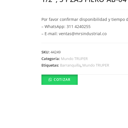
Por favor confirmar disponibilidad y tiempo 
– WhatsApp: 311 4240255
– E-mail: ventas@mrsindustrial.co
SKU:
44249
Categoría:
Mundo TRUPER
Etiquetas:
Barranquilla
,
Mundo TRUPER
COTIZAR