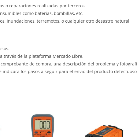
s o reparaciones realizadas por terceros.
nsumibles como baterías, bombillas, etc.
s, inundaciones, terremotos, o cualquier otro desastre natural.
asos:
 a través de la plataforma Mercado Libre.
 comprobante de compra, una descripción del problema y fotografía
le indicará los pasos a seguir para el envío del producto defectuoso