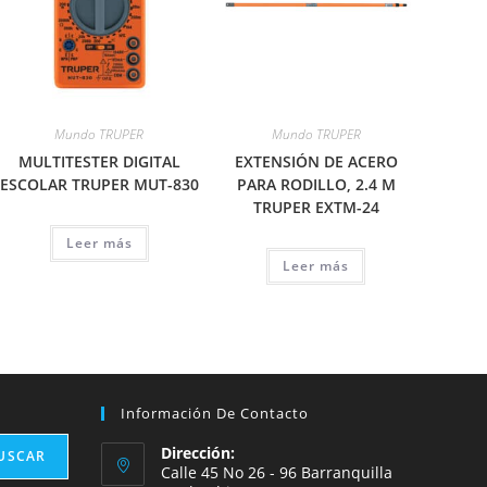
Mundo TRUPER
Mundo TRUPER
MULTITESTER DIGITAL
EXTENSIÓN DE ACERO
ESCOLAR TRUPER MUT-830
PARA RODILLO, 2.4 M
TRUPER EXTM-24
Leer más
Leer más
Información De Contacto
Dirección:
USCAR
Calle 45 No 26 - 96 Barranquilla