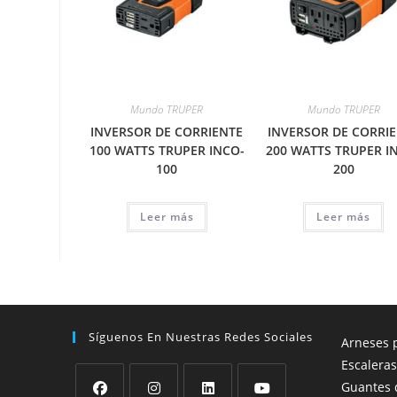
Mundo TRUPER
Mundo TRUPER
INVERSOR DE CORRIENTE
INVERSOR DE CORRI
100 WATTS TRUPER INCO-
200 WATTS TRUPER I
100
200
Leer más
Leer más
Síguenos En Nuestras Redes Sociales
Arneses p
Escaleras
Guantes 