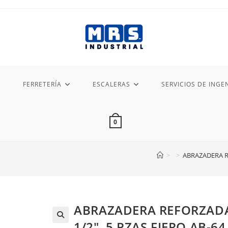
FERRETERÍA
ESCALERAS
SERVICIOS DE INGEN
0
>
>
ABRAZADERA RE
ABRAZADERA REFORZADA, 
1/2″, 5 PZAS FIERO AB-64