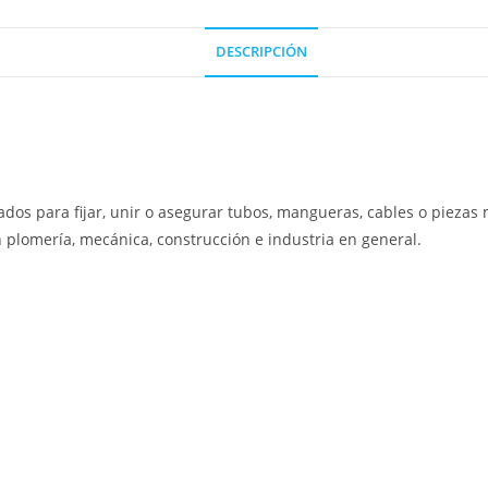
DESCRIPCIÓN
izados para fijar, unir o asegurar tubos, mangueras, cables o pieza
n plomería, mecánica, construcción e industria en general.