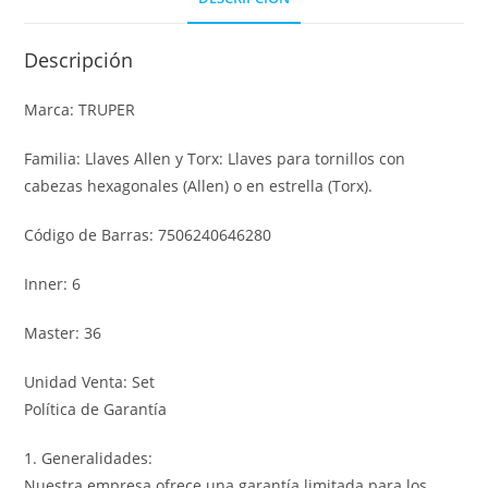
Descripción
Marca: TRUPER
Familia: Llaves Allen y Torx: Llaves para tornillos con
cabezas hexagonales (Allen) o en estrella (Torx).
Código de Barras: 7506240646280
Inner: 6
Master: 36
Unidad Venta: Set
Política de Garantía
1. Generalidades:
Nuestra empresa ofrece una garantía limitada para los