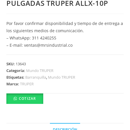
PULGADAS TRUPER ALLX-10P
Por favor confirmar disponibilidad y tiempo de de entrega a
los siguientes medios de comunicación.
– WhatsApp: 311 4240255
– E-mail: ventas@mrsindustrial.co
SKU:
13643
Categoría:
Mundo TRUPER
Etiquetas:
Barranquilla
,
Mundo TRUPER
Marca:
TRUPER
COTIZAR
DESCRIPCIÓN