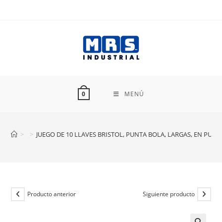
Ir
al
contenido
MENÚ
0
>
>
JUEGO DE 10 LLAVES BRISTOL, PUNTA BOLA, LARGAS, EN PUL
Producto anterior
Siguiente producto