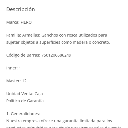
Descripción
Marca: FIERO
Familia: Armellas: Ganchos con rosca utilizados para
sujetar objetos a superficies como madera o concreto.
Código de Barras: 7501206686249
Inner: 1
Master: 12
Unidad Venta: Caja
Política de Garantía
1. Generalidades:
Nuestra empresa ofrece una garantía limitada para los
productos adquiridos a través de nuestros canales de venta