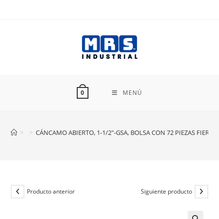
Ir
al
contenido
MENÚ
0
>
>
CÁNCAMO ABIERTO, 1-1/2″-GSA, BOLSA CON 72 PIEZAS FIERO 
Producto anterior
Siguiente producto