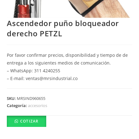
Ascendedor puño bloqueador
derecho PETZL
Por favor confirmar precios, disponibilidad y tiempo de de
entrega a los siguientes medios de comunicación.
– WhatsApp: 311 4240255
– E-mail: ventas@mrsindustrial.co
SKU:
MRSIND960655
Categoría:
accesorios
COTIZAR