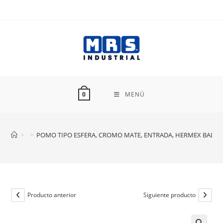
Ir
al
contenido
MENÚ
0
>
>
POMO TIPO ESFERA, CROMO MATE, ENTRADA, HERMEX BAL-C
Producto anterior
Siguiente producto