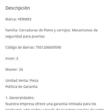
Descripción
Marca: HERMEX
Familia: Cerraduras de Pomo y cerrojos: Mecanismos de
seguridad para puertas.
Código de Barras: 7501206609590
Inner: 3
Master: 24
Unidad Venta: Pieza
Política de Garantía
1. Generalidades:
Nuestra empresa ofrece una garantía limitada para los
productos adquiridos a través de nuestros canales de venta