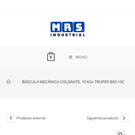
Ir
al
contenido
MENÚ
0
>
>
BÁSCULA MECÁNICA COLGANTE, 10 KG» TRUPER BAS-10C
Producto anterior
Siguiente producto