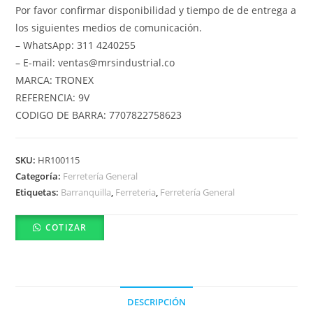
Por favor confirmar disponibilidad y tiempo de de entrega a
los siguientes medios de comunicación.
– WhatsApp: 311 4240255
– E-mail: ventas@mrsindustrial.co
MARCA: TRONEX
REFERENCIA: 9V
CODIGO DE BARRA: 7707822758623
SKU:
HR100115
Categoría:
Ferretería General
Etiquetas:
Barranquilla
,
Ferreteria
,
Ferretería General
COTIZAR
DESCRIPCIÓN