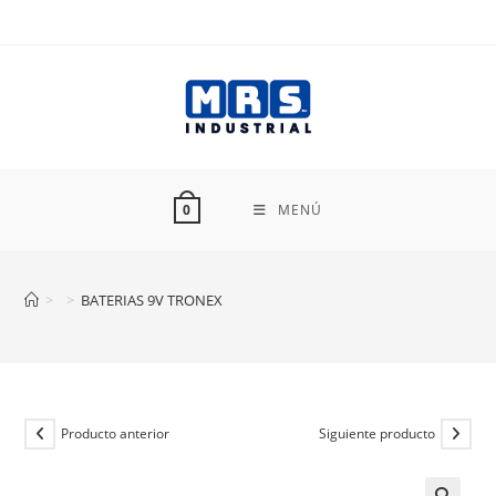
Ir
al
contenido
MENÚ
0
>
>
BATERIAS 9V TRONEX
Producto anterior
Siguiente producto