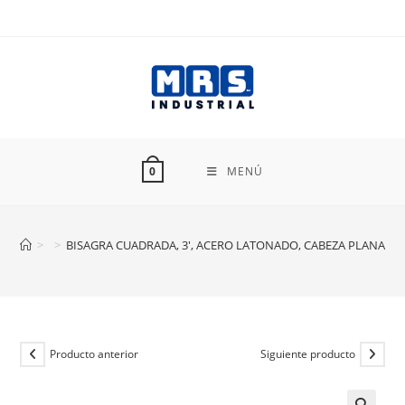
Ir
al
contenido
MENÚ
0
>
>
BISAGRA CUADRADA, 3′, ACERO LATONADO, CABEZA PLANA BC
Producto anterior
Siguiente producto