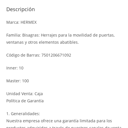
Descripción
Marca: HERMEX
Familia: Bisagras: Herrajes para la movilidad de puertas,
ventanas y otros elementos abatibles.
Código de Barras: 7501206671092
Inner: 10
Master: 100
Unidad Venta: Caja
Política de Garantía
1. Generalidades:
Nuestra empresa ofrece una garantía limitada para los
productos adquiridos a través de nuestros canales de venta