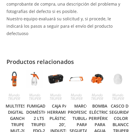
comprobante de compra, una descripción del problema y
fotografías del defecto si es posible.
Nuestro equipo evaluará su solicitud y, si procede, le
indicará los pasos a seguir para el envío del producto
defectuoso
Productos relacionados
Mundo
Mundo
Mundo
Mundo
Mundo
Mundo
TRUPER
TRUPER
TRUPER
TRUPER
TRUPER
TRUPER
MULTITESTER
FUMIGADOR
CAJA PARA
MARCO
BOMBA
CASCO DE
DIGITAL DE
DOMÉSTICO,
HERRAMIENTA,
PROFESIONAL
ELÉCTRICA
SEGURIDA
GANCHO
2 LTS
PLÁSTICA DE
TUBULAR
PERIFÉRICA
COLOR
TRUPER
TRUPER
20′,
PARA
PARA
BLANCO
MUT-202
FDO-2
INDUSTRIAL
SEGUETA 12′
AGUA
TRUPER