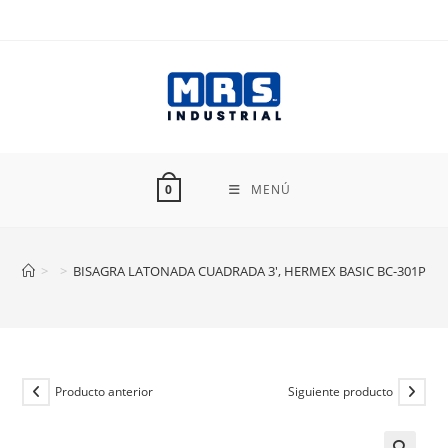
Ir
al
contenido
MENÚ
0
>
>
BISAGRA LATONADA CUADRADA 3′, HERMEX BASIC BC-301PP
Producto anterior
Siguiente producto