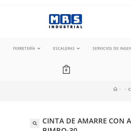
FERRETERÍA
ESCALERAS
SERVICIOS DE INGEN
0
>
>
C
CINTA DE AMARRE CON A
BIMBO-30