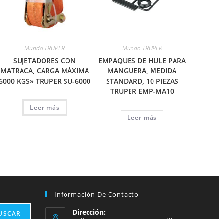
Mundo TRUPER
Mundo TRUPER
SUJETADORES CON
EMPAQUES DE HULE PARA
MATRACA, CARGA MÁXIMA
MANGUERA, MEDIDA
6000 KGS» TRUPER SU-6000
STANDARD, 10 PIEZAS
TRUPER EMP-MA10
Leer más
Leer más
Información De Contacto
Dirección:
USCAR