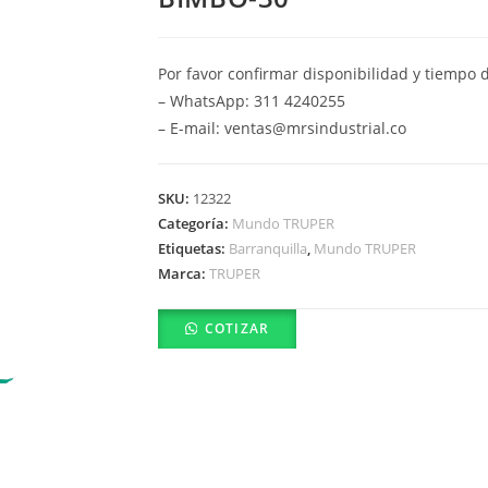
Por favor confirmar disponibilidad y tiempo 
– WhatsApp: 311 4240255
– E-mail: ventas@mrsindustrial.co
SKU:
12322
Categoría:
Mundo TRUPER
Etiquetas:
Barranquilla
,
Mundo TRUPER
Marca:
TRUPER
COTIZAR