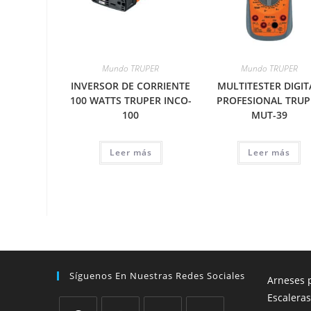
Mundo TRUPER
Mundo TRUPER
INVERSOR DE CORRIENTE
MULTITESTER DIGIT
100 WATTS TRUPER INCO-
PROFESIONAL TRUP
100
MUT-39
Leer más
Leer más
Síguenos En Nuestras Redes Sociales
Arneses p
Escaleras