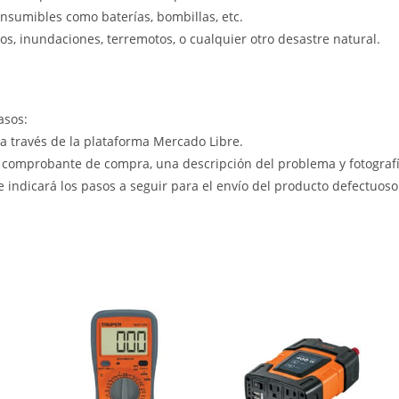
nsumibles como baterías, bombillas, etc.
s, inundaciones, terremotos, o cualquier otro desastre natural.
asos:
 a través de la plataforma Mercado Libre.
 comprobante de compra, una descripción del problema y fotografía
le indicará los pasos a seguir para el envío del producto defectuoso