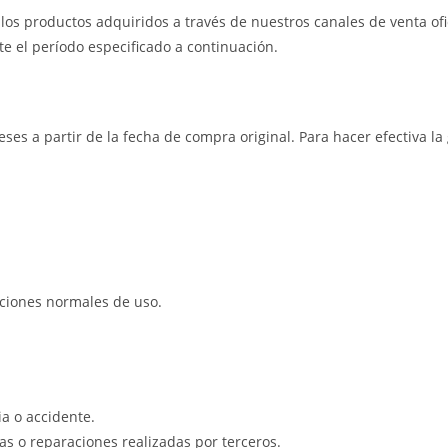
os productos adquiridos a través de nuestros canales de venta ofic
e el período especificado a continuación.
eses a partir de la fecha de compra original. Para hacer efectiva l
iciones normales de uso.
a o accidente.
s o reparaciones realizadas por terceros.