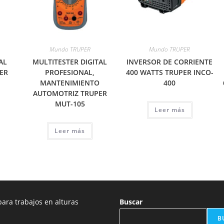
Mundo TRUPER
Mundo TRUPER
AL
MULTITESTER DIGITAL
INVERSOR DE CORRIENTE
ER
PROFESIONAL,
400 WATTS TRUPER INCO-
MANTENIMIENTO
400
AUTOMOTRIZ TRUPER
MUT-105
Leer más
Leer más
ara trabajos en alturas
Buscar
B