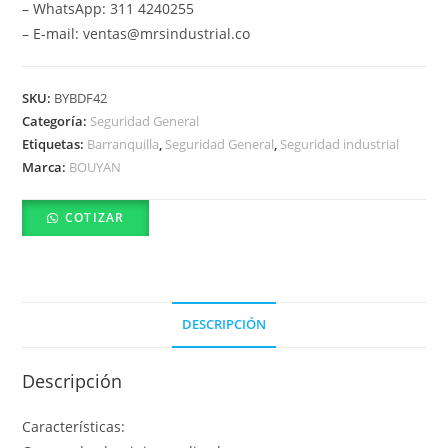
– WhatsApp: 311 4240255
– E-mail: ventas@mrsindustrial.co
SKU:
BYBDF42
Categoría:
Seguridad General
Etiquetas:
Barranquilla
,
Seguridad General
,
Seguridad industrial
Marca:
BOUYAN
COTIZAR
DESCRIPCIÓN
Descripción
Características: