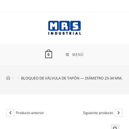
Ir
al
contenido
MENÚ
0
>
>
BLOQUEO DE VÁLVULA DE TAPÓN — DIÁMETRO 23-34 MM. B
Producto anterior
Siguiente producto