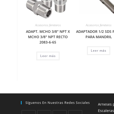
Accesorios ferreteros
Accesorios ferreteros
ADAPT. MCHO 3/8″ NPT X
ADAPTADOR 1/2 SDS 
MCHO 3/8″ NPT RECTO
PARA MANDRIL
2083-6-6S
Leer más
Leer más
Síguenos En Nuestras Redes Sociales
Arneses p
Escaleras