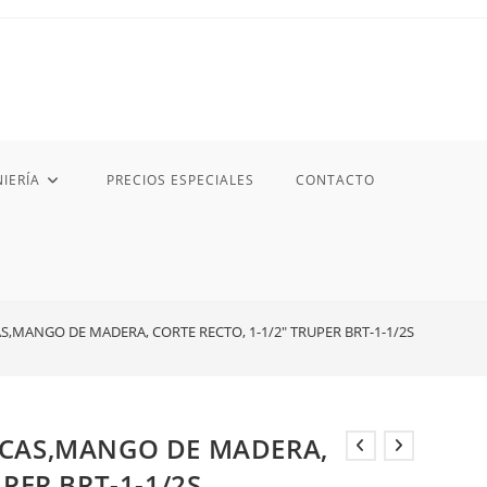
IERÍA
PRECIOS ESPECIALES
CONTACTO
,MANGO DE MADERA, CORTE RECTO, 1-1/2″ TRUPER BRT-1-1/2S
ICAS,MANGO DE MADERA,
UPER BRT-1-1/2S