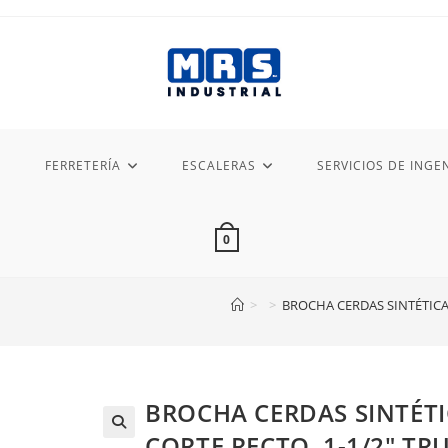
FERRETERÍA
ESCALERAS
SERVICIOS DE INGEN
0
>
>
BROCHA CERDAS SINTÉTICAS
BROCHA CERDAS SINTÉT
CORTE RECTO, 1-1/2″ TR