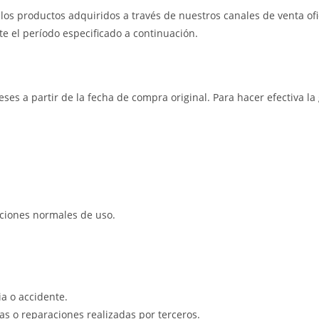
os productos adquiridos a través de nuestros canales de venta ofic
e el período especificado a continuación.
eses a partir de la fecha de compra original. Para hacer efectiva l
iciones normales de uso.
a o accidente.
s o reparaciones realizadas por terceros.