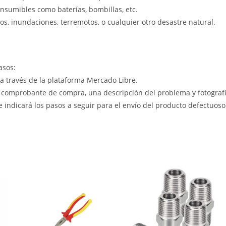
nsumibles como baterías, bombillas, etc.
s, inundaciones, terremotos, o cualquier otro desastre natural.
asos:
 a través de la plataforma Mercado Libre.
 comprobante de compra, una descripción del problema y fotografía
le indicará los pasos a seguir para el envío del producto defectuoso