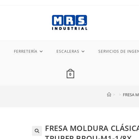
FERRETERÍA
ESCALERAS
SERVICIOS DE INGEN
0
>
>
FRESA M
FRESA MOLDURA CLÁSICA
TRUPER BROU-M1-1/8X