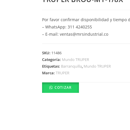
Por favor confirmar disponibilidad y tiempo 
– WhatsApp: 311 4240255
– E-mail: ventas@mrsindustrial.co
SKU:
11486
Categoría:
Mundo TRUPER
Etiquetas:
Barranquilla
,
Mundo TRUPER
Marca:
TRUPER
COTIZAR