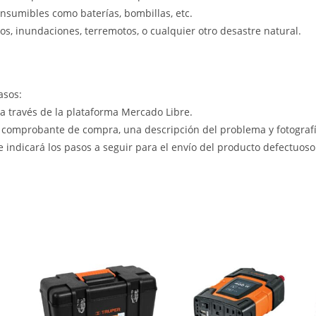
nsumibles como baterías, bombillas, etc.
s, inundaciones, terremotos, o cualquier otro desastre natural.
asos:
 a través de la plataforma Mercado Libre.
 comprobante de compra, una descripción del problema y fotografía
le indicará los pasos a seguir para el envío del producto defectuoso