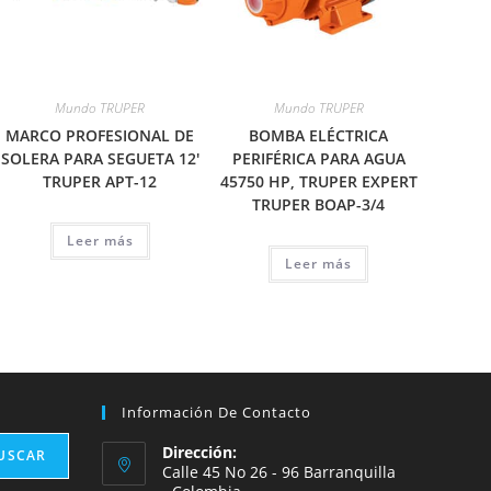
Mundo TRUPER
Mundo TRUPER
MARCO PROFESIONAL DE
BOMBA ELÉCTRICA
SOLERA PARA SEGUETA 12′
PERIFÉRICA PARA AGUA
TRUPER APT-12
45750 HP, TRUPER EXPERT
TRUPER BOAP-3/4
Leer más
Leer más
Información De Contacto
Dirección:
USCAR
Calle 45 No 26 - 96 Barranquilla