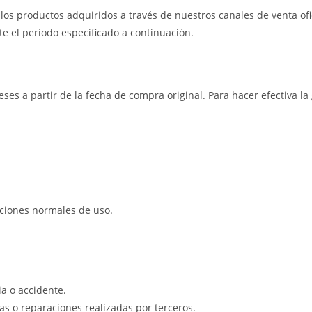
os productos adquiridos a través de nuestros canales de venta ofic
e el período especificado a continuación.
eses a partir de la fecha de compra original. Para hacer efectiva l
iciones normales de uso.
a o accidente.
s o reparaciones realizadas por terceros.