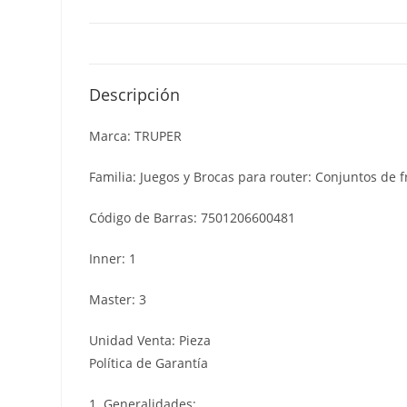
Descripción
Marca: TRUPER
Familia: Juegos y Brocas para router: Conjuntos de f
Código de Barras: 7501206600481
Inner: 1
Master: 3
Unidad Venta: Pieza
Política de Garantía
1. Generalidades: