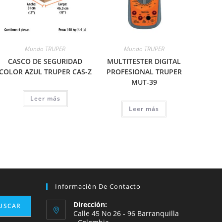
Mundo TRUPER
Mundo TRUPER
CASCO DE SEGURIDAD
MULTITESTER DIGITAL
COLOR AZUL TRUPER CAS-Z
PROFESIONAL TRUPER
MUT-39
Leer más
Leer más
Información De Contacto
Dirección:
USCAR
Calle 45 No 26 - 96 Barranquilla