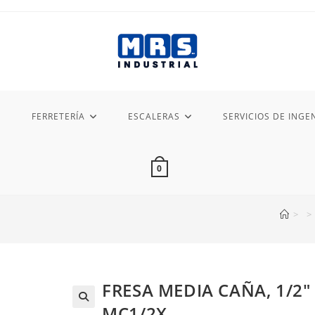
FERRETERÍA
ESCALERAS
SERVICIOS DE INGEN
0
>
>
FRESA MEDIA CAÑA, 1/2
MC1/2X