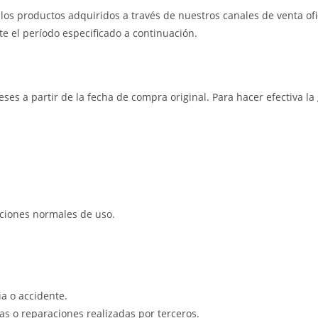
os productos adquiridos a través de nuestros canales de venta ofic
e el período especificado a continuación.
eses a partir de la fecha de compra original. Para hacer efectiva l
iciones normales de uso.
a o accidente.
s o reparaciones realizadas por terceros.