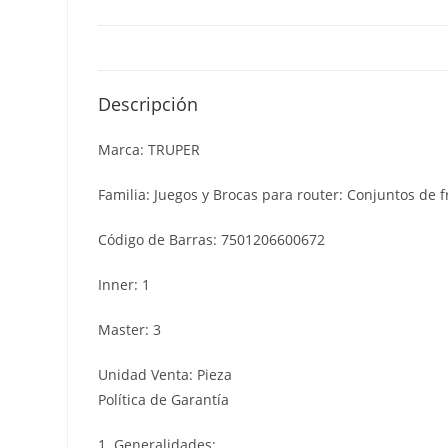
Descripción
Marca: TRUPER
Familia: Juegos y Brocas para router: Conjuntos de f
Código de Barras: 7501206600672
Inner: 1
Master: 3
Unidad Venta: Pieza
Política de Garantía
1. Generalidades: