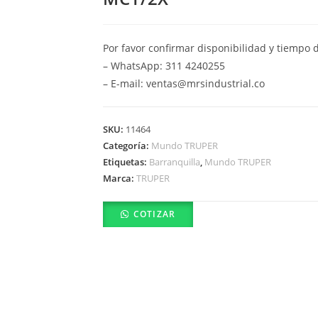
Por favor confirmar disponibilidad y tiempo 
– WhatsApp: 311 4240255
– E-mail: ventas@mrsindustrial.co
SKU:
11464
Categoría:
Mundo TRUPER
Etiquetas:
Barranquilla
,
Mundo TRUPER
Marca:
TRUPER
COTIZAR