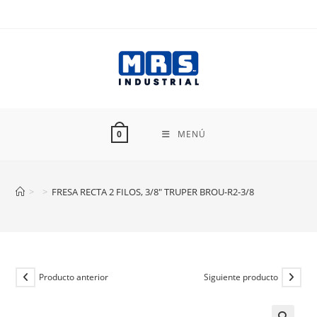
Ir
al
contenido
MENÚ
0
>
>
FRESA RECTA 2 FILOS, 3/8″ TRUPER BROU-R2-3/8
Producto anterior
Siguiente producto