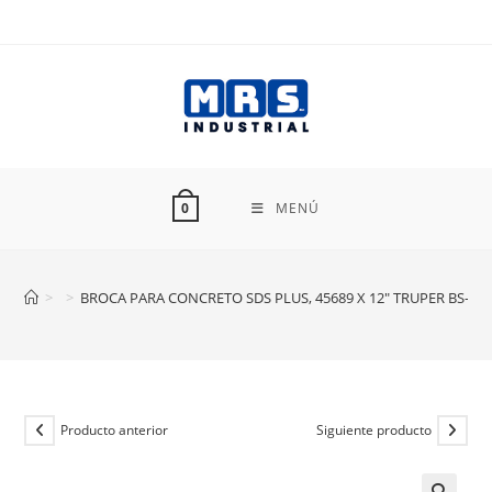
Ir
al
contenido
MENÚ
0
>
>
BROCA PARA CONCRETO SDS PLUS, 45689 X 12″ TRUPER BS-1/2
Producto anterior
Siguiente producto