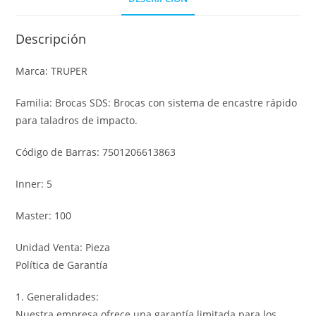
Descripción
Marca: TRUPER
Familia: Brocas SDS: Brocas con sistema de encastre rápido
para taladros de impacto.
Código de Barras: 7501206613863
Inner: 5
Master: 100
Unidad Venta: Pieza
Política de Garantía
1. Generalidades:
Nuestra empresa ofrece una garantía limitada para los