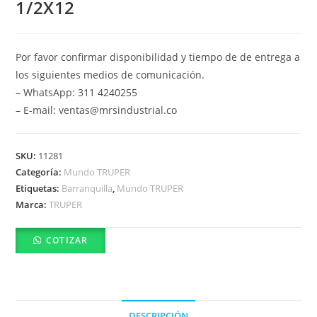
1/2X12
Por favor confirmar disponibilidad y tiempo de de entrega a
los siguientes medios de comunicación.
– WhatsApp: 311 4240255
– E-mail: ventas@mrsindustrial.co
SKU:
11281
Categoría:
Mundo TRUPER
Etiquetas:
Barranquilla
,
Mundo TRUPER
Marca:
TRUPER
COTIZAR
DESCRIPCIÓN