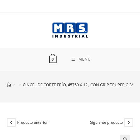
Ir
al
contenido
MENÚ
0
>
>
CINCEL DE CORTE FRÍO, 45750 X 12′, CON GRIP TRUPER C-3/4X
Producto anterior
Siguiente producto