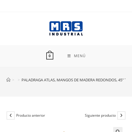
Ir
al
contenido
MENÚ
0
>
>
PALADRAGA ATLAS, MANGOS DE MADERA REDONDOS, 45″ TRU
Producto anterior
Siguiente producto