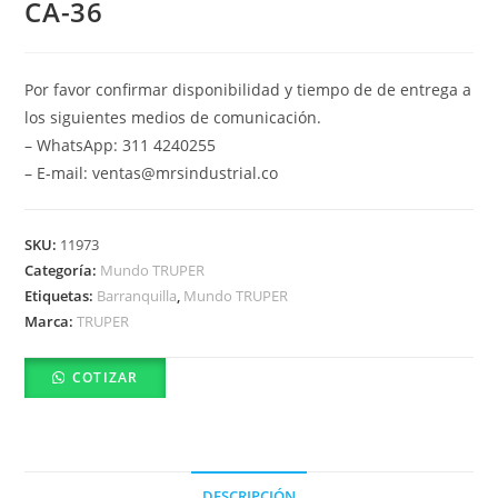
CA-36
Por favor confirmar disponibilidad y tiempo de de entrega a
los siguientes medios de comunicación.
– WhatsApp: 311 4240255
– E-mail: ventas@mrsindustrial.co
SKU:
11973
Categoría:
Mundo TRUPER
Etiquetas:
Barranquilla
,
Mundo TRUPER
Marca:
TRUPER
COTIZAR
DESCRIPCIÓN