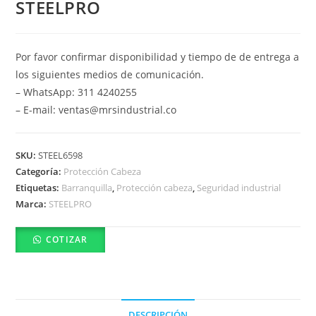
STEELPRO
Por favor confirmar disponibilidad y tiempo de de entrega a
los siguientes medios de comunicación.
– WhatsApp: 311 4240255
– E-mail: ventas@mrsindustrial.co
SKU:
STEEL6598
Categoría:
Protección Cabeza
Etiquetas:
Barranquilla
,
Protección cabeza
,
Seguridad industrial
Marca:
STEELPRO
COTIZAR
DESCRIPCIÓN