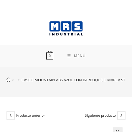
Ir
al
contenido
MENÚ
0
>
>
CASCO MOUNTAIN ABS AZUL CON BARBUQUEJO MARCA STEE
Producto anterior
Siguiente producto