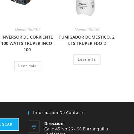
Mundo TRUPER
Mundo TRUPER
INVERSOR DE CORRIENTE
FUMIGADOR DOMÉSTICO, 2
100 WATTS TRUPER INCO-
LTS TRUPER FDO-2
100
Leer más
Leer más
Información De Contacto
Dirección:
USCAR
Calle 45 No 26 - 96 Barranquilla