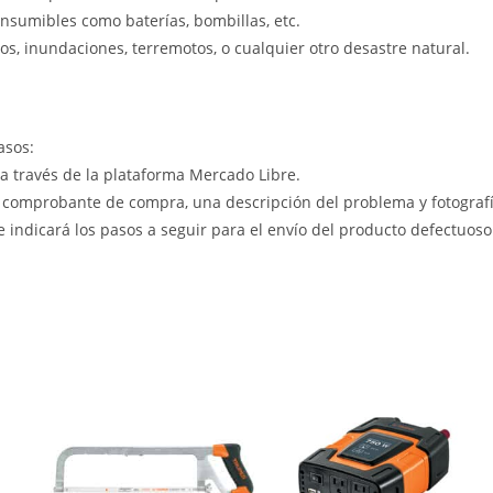
nsumibles como baterías, bombillas, etc.
s, inundaciones, terremotos, o cualquier otro desastre natural.
asos:
 a través de la plataforma Mercado Libre.
 comprobante de compra, una descripción del problema y fotografía
le indicará los pasos a seguir para el envío del producto defectuoso