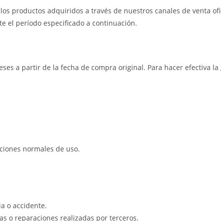
os productos adquiridos a través de nuestros canales de venta ofic
e el período especificado a continuación.
eses a partir de la fecha de compra original. Para hacer efectiva l
iciones normales de uso.
a o accidente.
s o reparaciones realizadas por terceros.