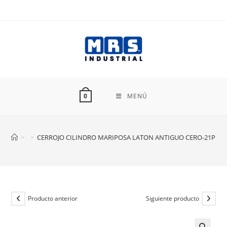
Ir
al
contenido
MENÚ
0
>
>
CERROJO CILINDRO MARIPOSA LATON ANTIGUO CERO-21P
Producto anterior
Siguiente producto