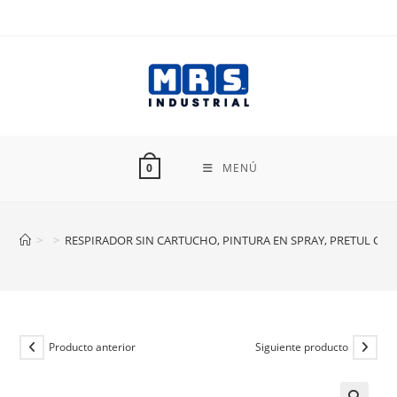
Ir
al
contenido
MENÚ
0
>
>
RESPIRADOR SIN CARTUCHO, PINTURA EN SPRAY, PRETUL CF-P
Producto anterior
Siguiente producto