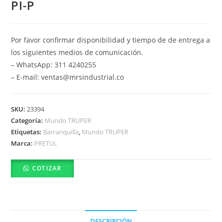
PI-P
Por favor confirmar disponibilidad y tiempo de de entrega a
los siguientes medios de comunicación.
– WhatsApp: 311 4240255
– E-mail: ventas@mrsindustrial.co
SKU:
23394
Categoría:
Mundo TRUPER
Etiquetas:
Barranquilla
,
Mundo TRUPER
Marca:
PRETUL
COTIZAR
DESCRIPCIÓN