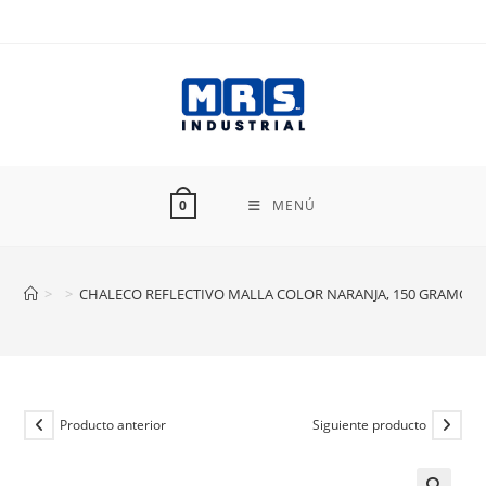
Ir
al
contenido
MENÚ
0
>
>
CHALECO REFLECTIVO MALLA COLOR NARANJA, 150 GRAMOS, 
Producto anterior
Siguiente producto