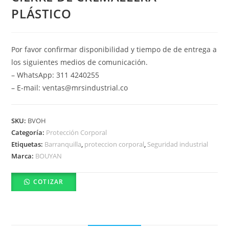
PLÁSTICO
Por favor confirmar disponibilidad y tiempo de de entrega a
los siguientes medios de comunicación.
– WhatsApp: 311 4240255
– E-mail: ventas@mrsindustrial.co
SKU:
BVOH
Categoría:
Protección Corporal
Etiquetas:
Barranquilla
,
proteccion corporal
,
Seguridad industrial
Marca:
BOUYAN
COTIZAR