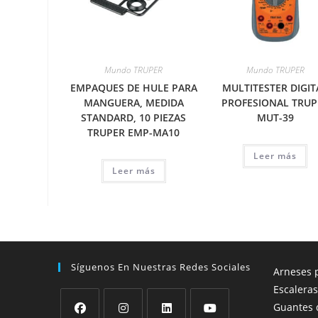
Mundo TRUPER
Mundo TRUPER
EMPAQUES DE HULE PARA
MULTITESTER DIGIT
MANGUERA, MEDIDA
PROFESIONAL TRUP
STANDARD, 10 PIEZAS
MUT-39
TRUPER EMP-MA10
Leer más
Leer más
Síguenos En Nuestras Redes Sociales
Arneses p
Escaleras
Guantes 