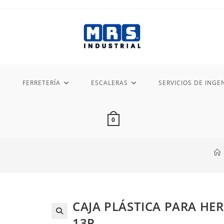
FERRETERÍA
ESCALERAS
SERVICIOS DE INGEN
0
CAJA PLÁSTICA PARA HER
13P