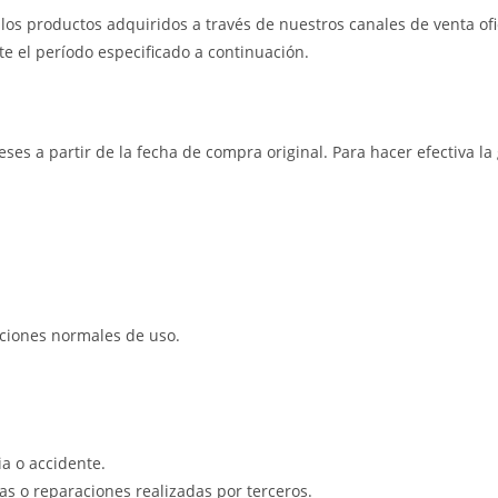
os productos adquiridos a través de nuestros canales de venta ofic
e el período especificado a continuación.
eses a partir de la fecha de compra original. Para hacer efectiva l
iciones normales de uso.
a o accidente.
s o reparaciones realizadas por terceros.