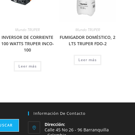
Mundo TRUPER
Mundo TRUPER
INVERSOR DE CORRIENTE
FUMIGADOR DOMÉSTICO, 2
100 WATTS TRUPER INCO-
LTS TRUPER FDO-2
100
Leer más
Leer más
Información De Contacto
Dirección:
USCAR
Calle 45 No 26 - 96 Barranquilla