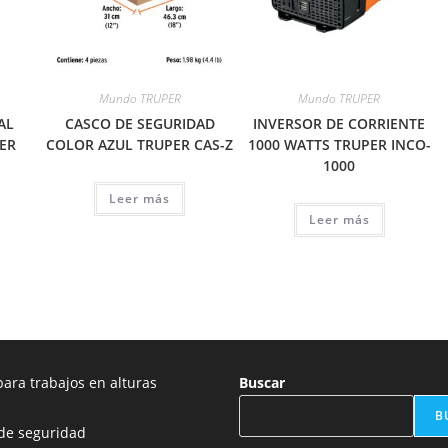
Mundo TRUPER
Mundo TRUPER
AL
CASCO DE SEGURIDAD
INVERSOR DE CORRIENTE
ER
COLOR AZUL TRUPER CAS-Z
1000 WATTS TRUPER INCO-
1000
Leer más
Leer más
ara trabajos en alturas
Buscar
B
de seguridad