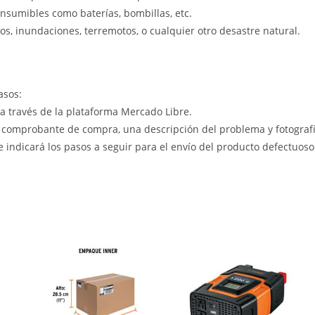
nsumibles como baterías, bombillas, etc.
s, inundaciones, terremotos, o cualquier otro desastre natural.
asos:
 a través de la plataforma Mercado Libre.
 comprobante de compra, una descripción del problema y fotografía
le indicará los pasos a seguir para el envío del producto defectuoso